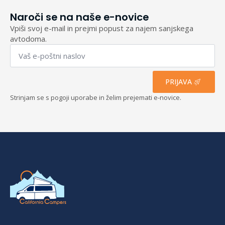
Naroči se na naše e-novice
Vpiši svoj e-mail in prejmi popust za najem sanjskega
avtodoma.
Email
*
PRIJAVA
Strinjam se s pogoji uporabe in želim prejemati e-novice.