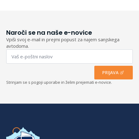
193,40 €
Naroči se na naše e-novice
Vpiši svoj e-mail in prejmi popust za najem sanjskega
avtodoma.
Email
*
PRIJAVA
Strinjam se s pogoji uporabe in želim prejemati e-novice.