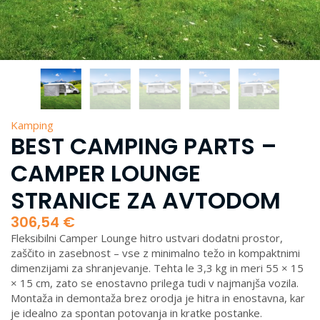
Kamping
BEST CAMPING PARTS –
CAMPER LOUNGE
STRANICE ZA AVTODOM
306,54
€
Fleksibilni Camper Lounge hitro ustvari dodatni prostor,
zaščito in zasebnost – vse z minimalno težo in kompaktnimi
dimenzijami za shranjevanje. Tehta le 3,3 kg in meri 55 × 15
× 15 cm, zato se enostavno prilega tudi v najmanjša vozila.
Montaža in demontaža brez orodja je hitra in enostavna, kar
je idealno za spontan potovanja in kratke postanke.