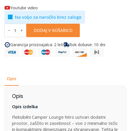
Youtube video
Na voljo za naročilo brez zaloge
Best
Camping
DODAJ V KOŠARICO
Parts
-
Camper
Garancija proizvajalca: 2 leti
Rok dobave: 10 dni
Lounge
stranice
za
avtodom
količina
Opis
Opis
Opis izdelka
Fleksibilni Camper Lounge hitro ustvari dodatni
prostor, zaščito in zasebnost – vse z minimalno težo
in kompaktnimi dimenzijami za shranjevanje. Tehta le