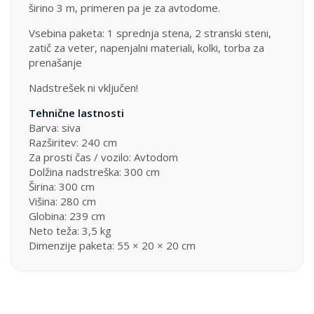
širino 3 m, primeren pa je za avtodome.
Vsebina paketa: 1 sprednja stena, 2 stranski steni,
zatič za veter, napenjalni materiali, kolki, torba za
prenašanje
Nadstrešek ni vključen!
Tehnične lastnosti
Barva: siva
Razširitev: 240 cm
Za prosti čas / vozilo: Avtodom
Dolžina nadstreška: 300 cm
Širina: 300 cm
Višina: 280 cm
Globina: 239 cm
Neto teža: 3,5 kg
Dimenzije paketa: 55 × 20 × 20 cm