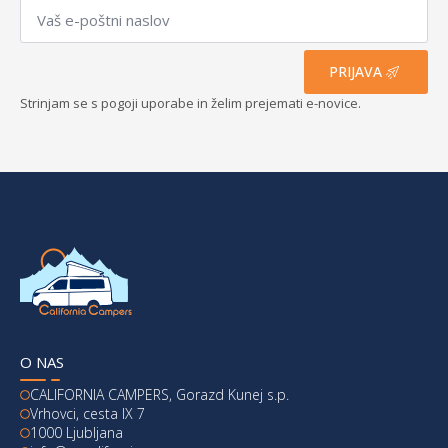
Email
*
PRIJAVA
Strinjam se s pogoji uporabe in želim prejemati e-novice.
O NAS
CALIFORNIA CAMPERS, Gorazd Kunej s.p.
Vrhovci, cesta IX 7
1000 Ljubljana