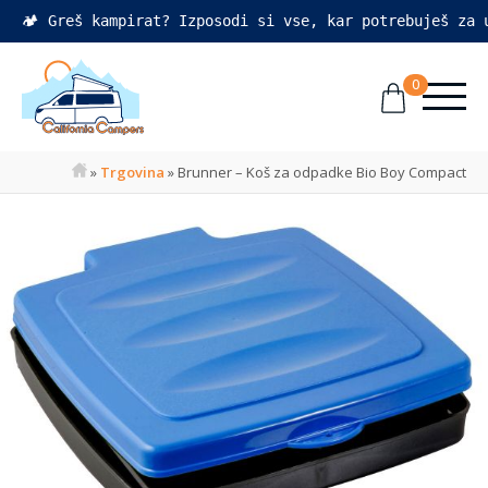
🏕️ Greš kampirat? Izposodi si vse, kar potrebuješ za
0
»
Trgovina
»
Brunner – Koš za odpadke Bio Boy Compact