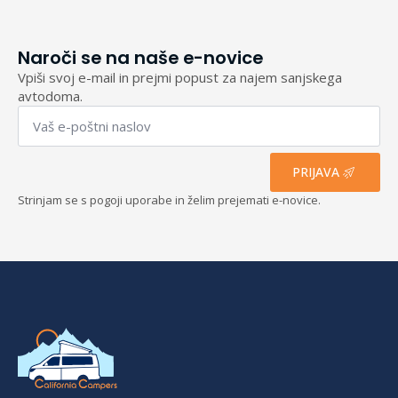
Naroči se na naše e-novice
Vpiši svoj e-mail in prejmi popust za najem sanjskega
avtodoma.
Email
*
PRIJAVA
Strinjam se s pogoji uporabe in želim prejemati e-novice.