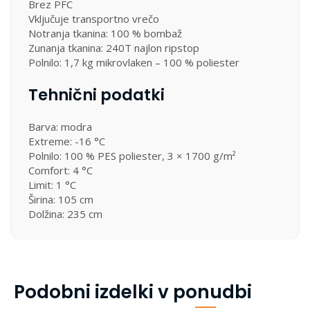
Brez PFC
Vključuje transportno vrečo
Notranja tkanina: 100 % bombaž
Zunanja tkanina: 240T najlon ripstop
Polnilo: 1,7 kg mikrovlaken – 100 % poliester
Tehnični podatki
Barva: modra
Extreme: -16 °C
Polnilo: 100 % PES poliester, 3 × 1700 g/m²
Comfort: 4 °C
Limit: 1 °C
Širina: 105 cm
Dolžina: 235 cm
Podobni izdelki v ponudbi