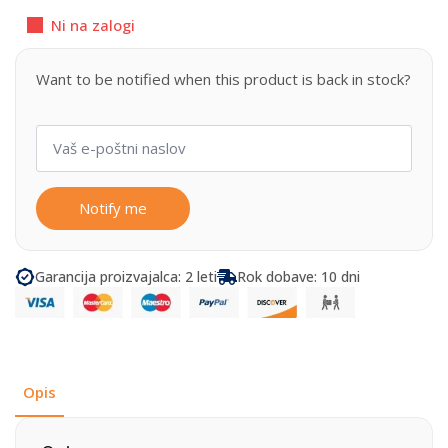
Ni na zalogi
Want to be notified when this product is back in stock?
Notify me
Garancija proizvajalca: 2 leti
Rok dobave: 10 dni
Opis