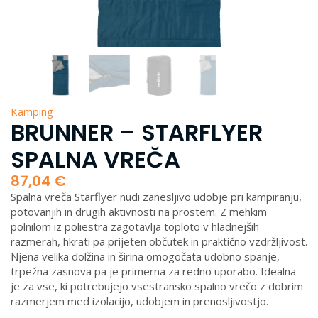
Kamping
BRUNNER – STARFLYER
SPALNA VREČA
87,04
€
Spalna vreča Starflyer nudi zanesljivo udobje pri kampiranju,
potovanjih in drugih aktivnosti na prostem. Z mehkim
polnilom iz poliestra zagotavlja toploto v hladnejših
razmerah, hkrati pa prijeten občutek in praktično vzdržljivost.
Njena velika dolžina in širina omogočata udobno spanje,
trpežna zasnova pa je primerna za redno uporabo. Idealna
je za vse, ki potrebujejo vsestransko spalno vrečo z dobrim
razmerjem med izolacijo, udobjem in prenosljivostjo.