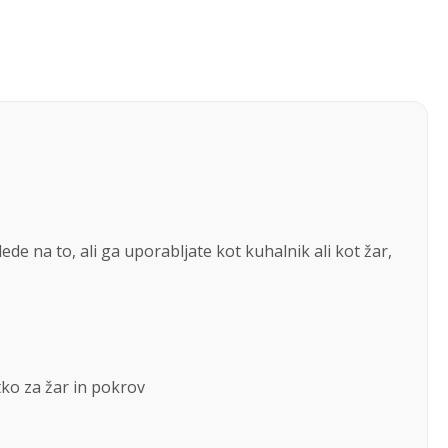
 na to, ali ga uporabljate kot kuhalnik ali kot žar,
ko za žar in pokrov