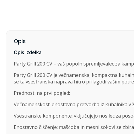
Opis
Opis izdelka
Party Grill 200 CV – vaš popoln spremljevalec za kamp
Party Grill 200 CV je večnamenska, kompaktna kuhalna 
se ta vsestranska naprava hitro prilagodi vašim potr
Prednosti na prvi pogled:
Večnamenskost: enostavna pretvorba iz kuhalnika v 
Vsestranske komponente: vključujejo nosilec za posod
Enostavno čiščenje: maščoba in mesni sokovi se zbirajo 