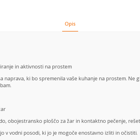
Opis
iranje in aktivnosti na prostem
naprava, ki bo spremenila vaše kuhanje na prostem. Ne glede
ebam.
žar
o, obojestransko ploščo za žar in kontaktno pečenje, rešet
v vodni posodi, ki jo je mogoče enostavno izliti in očistiti.