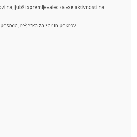
ovi najljubši spremljevalec za vse aktivnosti na
 posodo, rešetka za žar in pokrov.