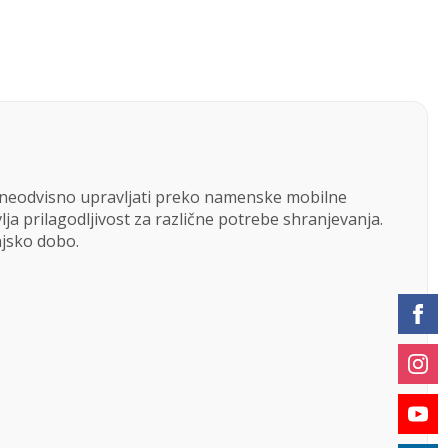
neodvisno upravljati preko namenske mobilne
ja prilagodljivost za različne potrebe shranjevanja.
njsko dobo.