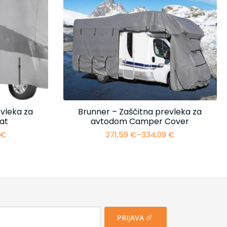
vleka za
Brunner – Zaščitna prevleka za
at
avtodom Camper Cover
4
€
271,59
€
–
334,09
€
i
Cenovni
razpon:
od
€
271,59 €
do
€
334,09 €
PRIJAVA