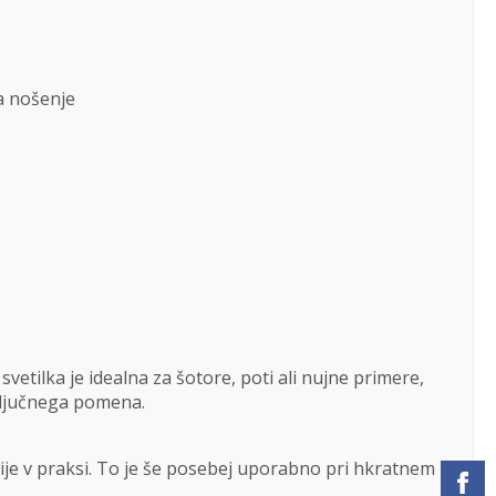
za nošenje
etilka je idealna za šotore, poti ali nujne primere,
 ključnega pomena.
ije v praksi. To je še posebej uporabno pri hkratnem