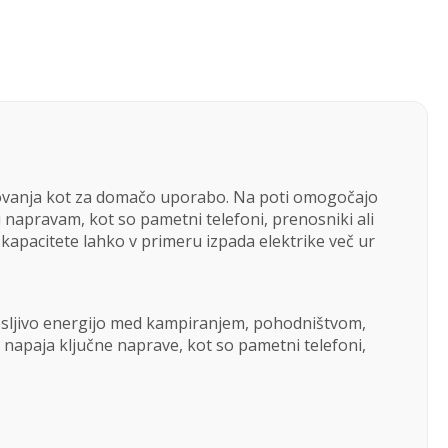
otovanja kot za domačo uporabo. Na poti omogočajo
i napravam, kot so pametni telefoni, prenosniki ali
e kapacitete lahko v primeru izpada elektrike več ur
nesljivo energijo med kampiranjem, pohodništvom,
 napaja ključne naprave, kot so pametni telefoni,