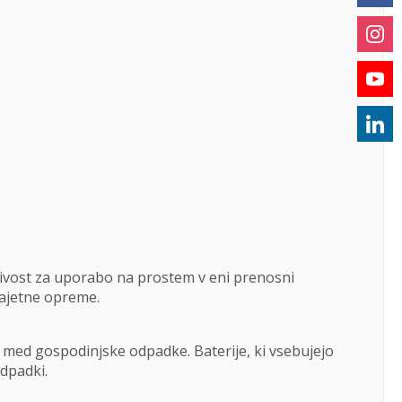
jivost za uporabo na prostem v eni prenosni
zajetne opreme.
ti med gospodinjske odpadke. Baterije, ki vsebujejo
odpadki.