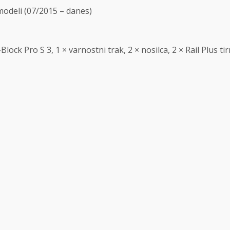
modeli (07/2015 – danes)
Block Pro S 3, 1 × varnostni trak, 2 × nosilca, 2 × Rail Plus ti