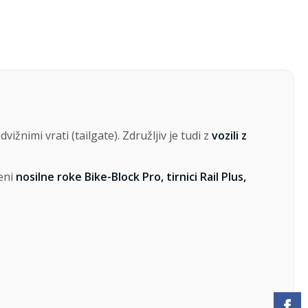
 dvižnimi vrati (tailgate). Združljiv je tudi z
vozili z
ženi
nosilne roke Bike-Block Pro, tirnici Rail Plus,