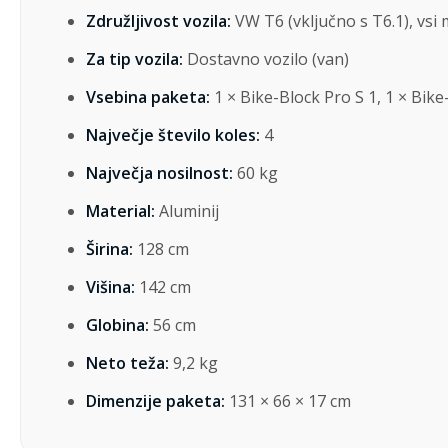
Združljivost vozila:
VW T6 (vključno s T6.1), vsi 
Za tip vozila:
Dostavno vozilo (van)
Vsebina paketa:
1 × Bike-Block Pro S 1, 1 × Bike-
Največje število koles:
4
Največja nosilnost:
60 kg
Material:
Aluminij
Širina:
128 cm
Višina:
142 cm
Globina:
56 cm
Neto teža:
9,2 kg
Dimenzije paketa:
131 × 66 × 17 cm