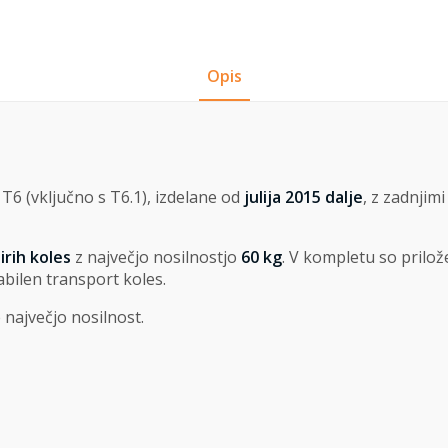
Opis
6 (vključno s T6.1), izdelane od
julija 2015 dalje
, z zadnjimi
irih koles
z največjo nosilnostjo
60 kg
. V kompletu so prilo
tabilen transport koles.
največjo nosilnost.