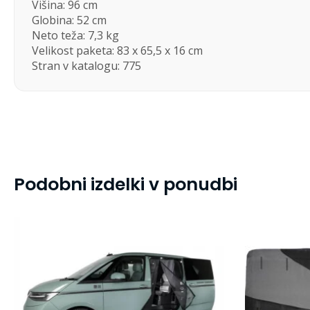
Višina: 96 cm
Globina: 52 cm
Neto teža: 7,3 kg
Velikost paketa: 83 x 65,5 x 16 cm
Stran v katalogu: 775
Podobni izdelki v ponudbi