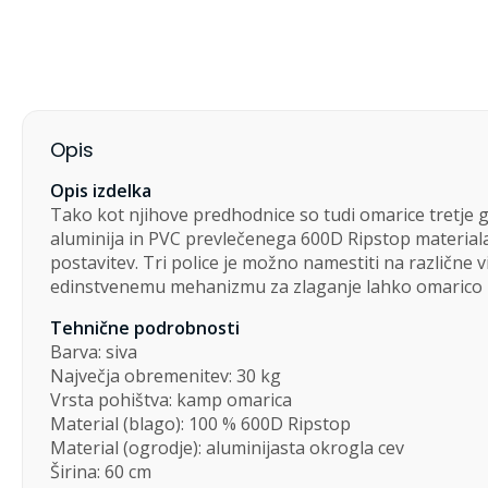
Opis
Opis izdelka
Tako kot njihove predhodnice so tudi omarice tretje g
aluminija in PVC prevlečenega 600D Ripstop materiala. 
postavitev. Tri police je možno namestiti na različne v
edinstvenemu mehanizmu za zlaganje lahko omarico h
Tehnične podrobnosti
Barva: siva
Največja obremenitev: 30 kg
Vrsta pohištva: kamp omarica
Material (blago): 100 % 600D Ripstop
Material (ogrodje): aluminijasta okrogla cev
Širina: 60 cm