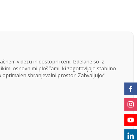
ačnem videzu in dostopni ceni. Izdelane so iz
likimi osnovnimi ploščami, ki zagotavljajo stabilno
ijo optimalen shranjevalni prostor. Zahvaljujoč