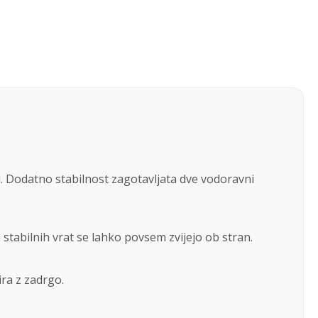
ni. Dodatno stabilnost zagotavljata dve vodoravni
tabilnih vrat se lahko povsem zvijejo ob stran.
ra z zadrgo.