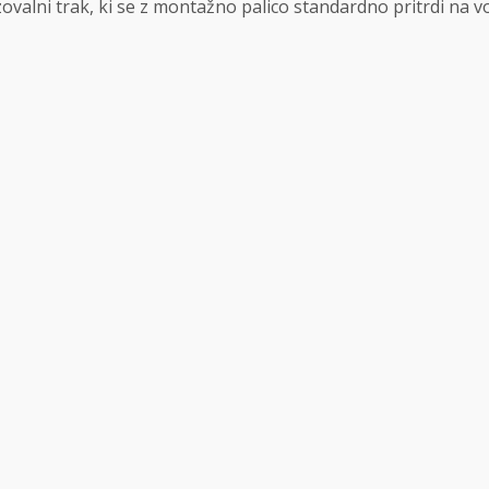
ovalni trak, ki se z montažno palico standardno pritrdi na vo