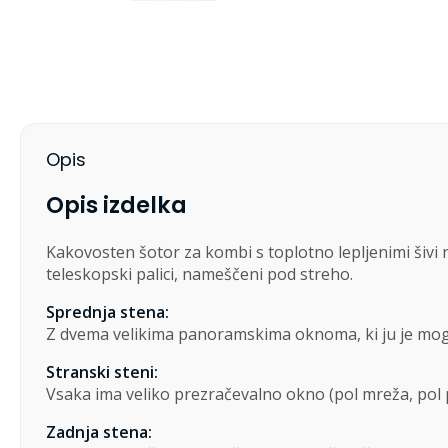
Opis
Opis izdelka
Kakovosten šotor za kombi s toplotno lepljenimi šivi 
teleskopski palici, nameščeni pod streho.
Sprednja stena:
Z dvema velikima panoramskima oknoma, ki ju je mogoč
Stranski steni:
Vsaka ima veliko prezračevalno okno (pol mreža, pol p
Zadnja stena: