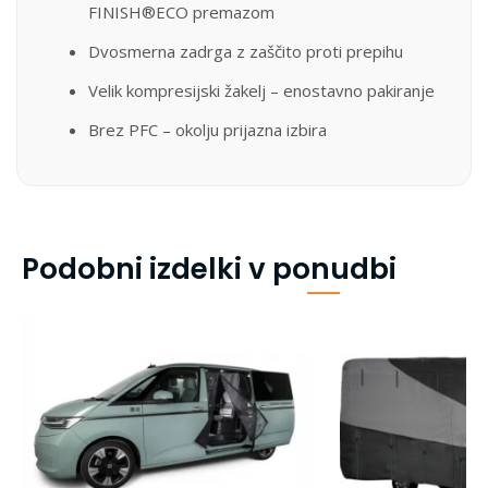
FINISH®ECO premazom
Dvosmerna zadrga z zaščito proti prepihu
Velik kompresijski žakelj – enostavno pakiranje
Brez PFC – okolju prijazna izbira
Podobni izdelki v ponudbi