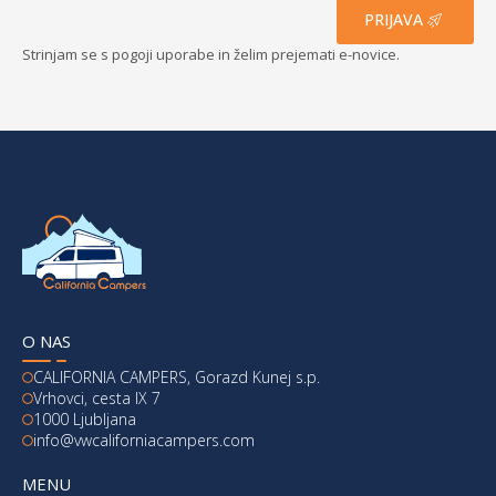
PRIJAVA
Strinjam se s pogoji uporabe in želim prejemati e-novice.
O NAS
CALIFORNIA CAMPERS, Gorazd Kunej s.p.
Vrhovci, cesta IX 7
1000 Ljubljana
info@vwcaliforniacampers.com
MENU