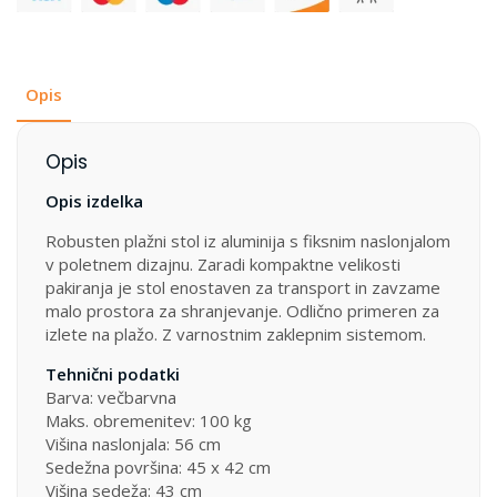
Opis
Opis
Opis izdelka
Robusten plažni stol iz aluminija s fiksnim naslonjalom
v poletnem dizajnu. Zaradi kompaktne velikosti
pakiranja je stol enostaven za transport in zavzame
malo prostora za shranjevanje. Odlično primeren za
izlete na plažo. Z varnostnim zaklepnim sistemom.
Tehnični podatki
Barva: večbarvna
Maks. obremenitev: 100 kg
Višina naslonjala: 56 cm
Sedežna površina: 45 x 42 cm
Višina sedeža: 43 cm