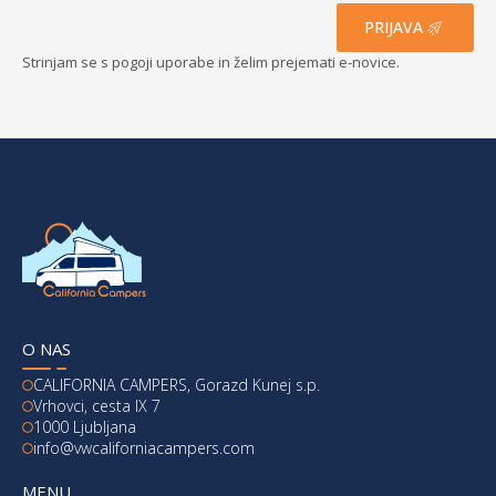
PRIJAVA
Strinjam se s pogoji uporabe in želim prejemati e-novice.
O NAS
CALIFORNIA CAMPERS, Gorazd Kunej s.p.
Vrhovci, cesta IX 7
1000 Ljubljana
info@vwcaliforniacampers.com
MENU