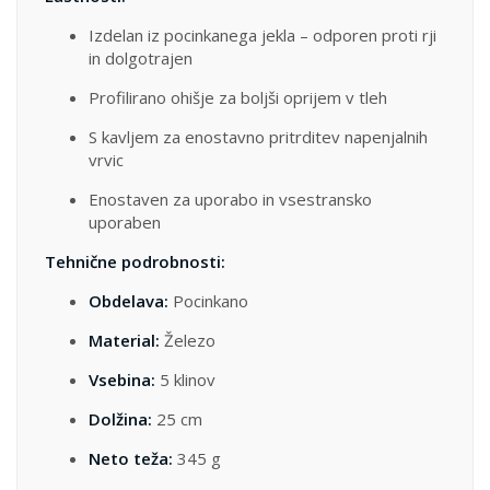
Izdelan iz pocinkanega jekla – odporen proti rji
in dolgotrajen
Profilirano ohišje za boljši oprijem v tleh
S kavljem za enostavno pritrditev napenjalnih
vrvic
Enostaven za uporabo in vsestransko
uporaben
Tehnične podrobnosti:
Obdelava:
Pocinkano
Material:
Železo
Vsebina:
5 klinov
Dolžina:
25 cm
Neto teža:
345 g