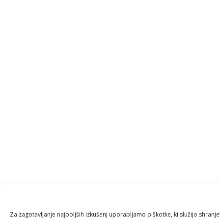
Za zagotavljanje najboljših izkušenj uporabljamo piškotke, ki služijo shran