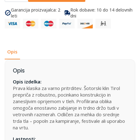
količina
Garancija proizvajalca: 2
Rok dobave: 10 do 14 delovnih
leti
dni
Opis
Opis
Opis izdelka:
Prava klasika za varno pritrditev. Šotorski klin Tirol
prepriča z robustno, pocinkano konstrukcijo in
zanesljivim oprijemom v tleh. Profilirana oblika
omogoča enostavno zabijanje in trdno držo tudi v
vetrovnih razmerah. Odličen za mehka do srednje
trda tla – popoln za kampiranje, festivale ali uporabo
na vrtu.
Lastnosti: