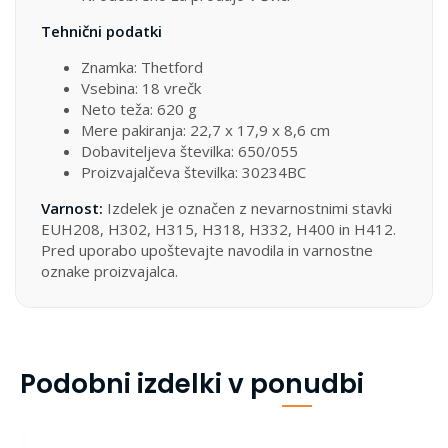
Tehnični podatki
Znamka: Thetford
Vsebina: 18 vrečk
Neto teža: 620 g
Mere pakiranja: 22,7 x 17,9 x 8,6 cm
Dobaviteljeva številka: 650/055
Proizvajalčeva številka: 30234BC
Varnost:
Izdelek je označen z nevarnostnimi stavki
EUH208, H302, H315, H318, H332, H400 in H412.
Pred uporabo upoštevajte navodila in varnostne
oznake proizvajalca.
Podobni izdelki v ponudbi