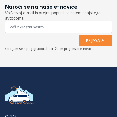
Naroči se na naše e-novice
Vpiši svoj e-mail in prejmi popust za najem sanjskega
avtodoma.
Email
*
PRIJAVA
Strinjam se s pogoji uporabe in želim prejemati e-novice.
O NAS