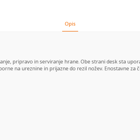
Opis
zanje, pripravo in serviranje hrane. Obe strani desk sta upo
porne na ureznine in prijazne do rezil nožev. Enostavne za 