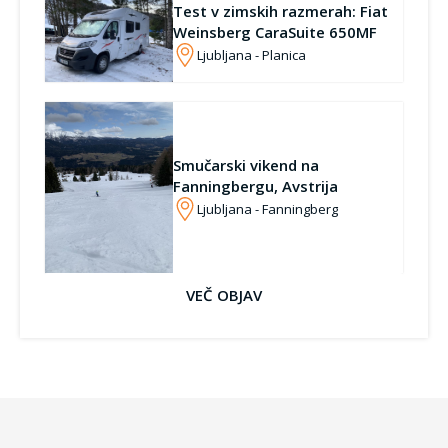
Test v zimskih razmerah: Fiat
Weinsberg CaraSuite 650MF
Ljubljana - Planica
Smučarski vikend na
Fanningbergu, Avstrija
Ljubljana - Fanningberg
VEČ OBJAV