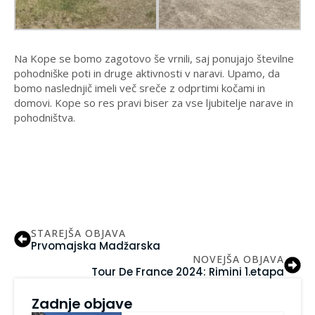
Na Kope se bomo zagotovo še vrnili, saj ponujajo številne
pohodniške poti in druge aktivnosti v naravi. Upamo, da
bomo naslednjič imeli več sreče z odprtimi kočami in
domovi. Kope so res pravi biser za vse ljubitelje narave in
pohodništva.
STAREJŠA OBJAVA
Prvomajska Madžarska
NOVEJŠA OBJAVA
Tour De France 2024: Rimini 1.etapa
Zadnje objave