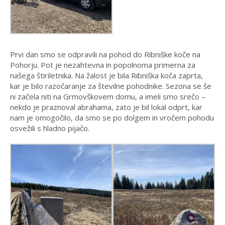
Prvi dan smo se odpravili na pohod do Ribniške koče na
Pohorju. Pot je nezahtevna in popolnoma primerna za
našega štiriletnika. Na žalost je bila Ribniška koča zaprta,
kar je bilo razočaranje za številne pohodnike. Sezona se še
ni začela niti na Grmovškovem domu, a imeli smo srečo –
nekdo je praznoval abrahama, zato je bil lokal odprt, kar
nam je omogočilo, da smo se po dolgem in vročem pohodu
osvežili s hladno pijačo.