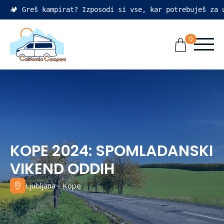
🏕️ Greš kampirat? Izposodi si vse, kar potrebuješ za
0
KOPE 2024: SPOMLADANSKI
VIKEND ODDIH
Ljubljana - Kope