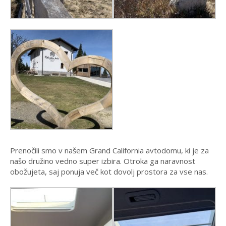
Prenočili smo v našem Grand California avtodomu, ki je za
našo družino vedno super izbira. Otroka ga naravnost
obožujeta, saj ponuja več kot dovolj prostora za vse nas.