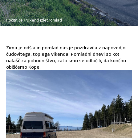
Počitnice / Vikend izlet
Pomlad
Zima je odšla in pomlad nas je pozdravila z napovedjo
čudovitega, toplega vikenda. Pomladni dnevi so kot
nalašč za pohodništvo, zato smo se odločili, da končno
obiščemo Kope.