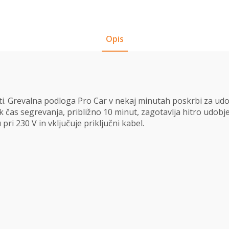
Opis
ploti. Grevalna podloga Pro Car v nekaj minutah poskrbi za u
ek čas segrevanja, približno 10 minut, zagotavlja hitro udobj
i 230 V in vključuje priključni kabel.