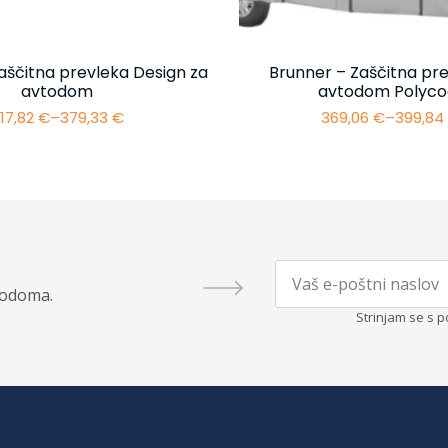
aščitna prevleka Design za
Brunner – Zaščitna pre
avtodom
avtodom Polyco
17,82
€
–
379,33
€
369,06
€
–
399,8
Cenovni
Cenovn
razpon:
razpon:
od
od
317,82 €
369,06 
do
do
379,33 €
399,84 
Email
*
todoma.
Strinjam se s p