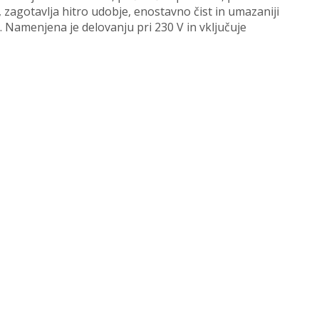
, zagotavlja hitro udobje, enostavno čist in umazaniji
 Namenjena je delovanju pri 230 V in vključuje