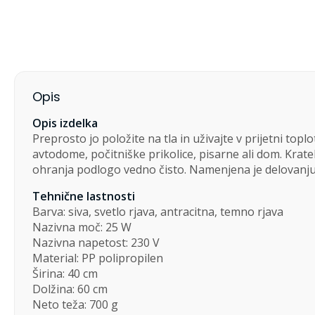
Opis
Opis izdelka
Preprosto jo položite na tla in uživajte v prijetni to
avtodome, počitniške prikolice, pisarne ali dom. Krat
ohranja podlogo vedno čisto. Namenjena je delovanju pr
Tehnične lastnosti
Barva: siva, svetlo rjava, antracitna, temno rjava
Nazivna moč: 25 W
Nazivna napetost: 230 V
Material: PP polipropilen
Širina: 40 cm
Dolžina: 60 cm
Neto teža: 700 g