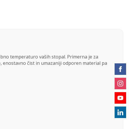
dobno temperaturo vaših stopal. Primerna je za
e, enostavno čist in umazaniji odporen material pa