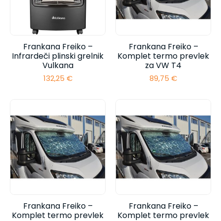
Frankana Freiko –
Frankana Freiko –
Infrardeči plinski grelnik
Komplet termo prevlek
Vulkana
za VW T4
132,25
€
89,75
€
Frankana Freiko –
Frankana Freiko –
Komplet termo prevlek
Komplet termo prevlek