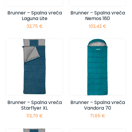
Brunner – Spalna vreča
Brunner – Spalna vreča
Laguna Lite
Nemos 160
32,75
€
102,42
€
Brunner – Spalna vreča
Brunner – Spalna vreča
Starflyer XL
Vandora 70
112,70
€
71,65
€