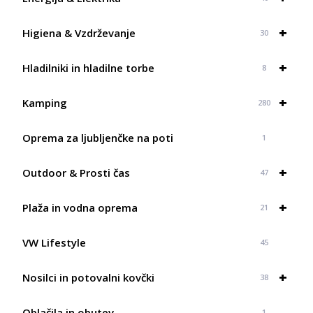
+
Higiena & Vzdrževanje
30
+
Hladilniki in hladilne torbe
8
+
Kamping
280
Oprema za ljubljenčke na poti
1
+
Outdoor & Prosti čas
47
+
Plaža in vodna oprema
21
VW Lifestyle
45
+
Nosilci in potovalni kovčki
38
Oblačila in obutev
1