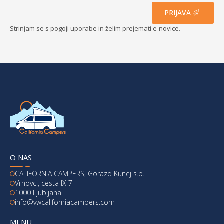
PRIJAVA
Strinjam se s pogoji uporabe in želim prejemati e-novice.
O NAS
CALIFORNIA CAMPERS, Gorazd Kunej s.p.
Vrhovci, cesta IX 7
1000 Ljubljana
info@vwcaliforniacampers.com
MENU