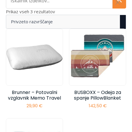
Prikaz vseh 3 rezultatov
Brunner – Potovalni
BUSBOXX – Odeja za
vzglavnik Memo Travel
spanje PillowBlanket
29,90
€
142,50
€