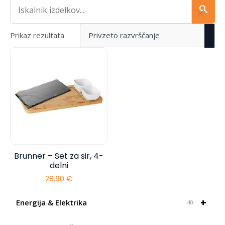
Iskalnik...
Prikaz rezultata
Brunner – Set za sir, 4-
delni
28,60
€
+
Energija & Elektrika
40