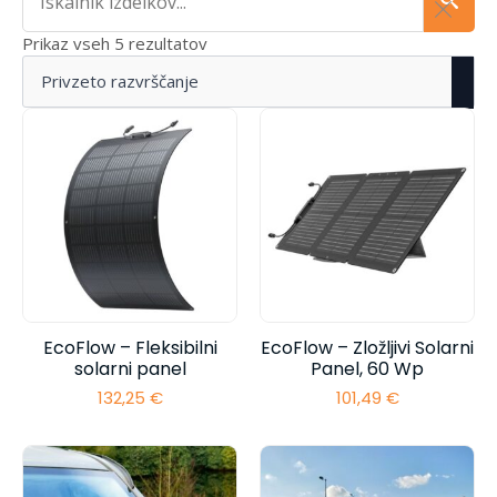
Prikaz vseh 5 rezultatov
EcoFlow – Fleksibilni
EcoFlow – Zložljivi Solarni
solarni panel
Panel, 60 Wp
132,25
€
101,49
€