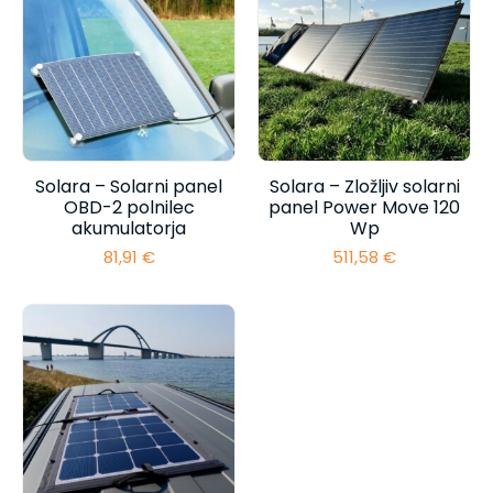
Solara – Solarni panel
Solara – Zložljiv solarni
OBD-2 polnilec
panel Power Move 120
akumulatorja
Wp
81,91
€
511,58
€