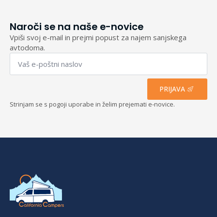
Naroči se na naše e-novice
Vpiši svoj e-mail in prejmi popust za najem sanjskega
avtodoma.
Email
*
PRIJAVA
Strinjam se s pogoji uporabe in želim prejemati e-novice.