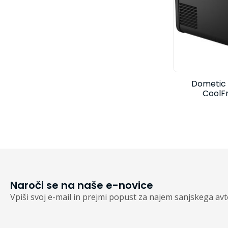
Dometic 
CoolF
Naroči se na naše e-novice
Vpiši svoj e-mail in prejmi popust za najem sanjskega av