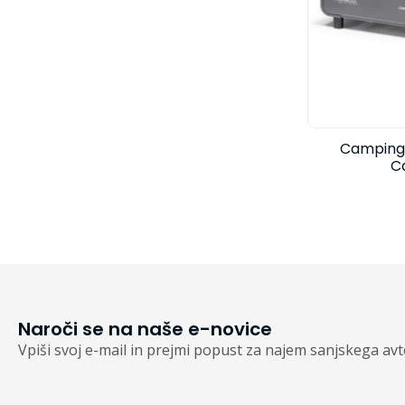
Campinga
C
Naroči se na naše e-novice
Vpiši svoj e-mail in prejmi popust za najem sanjskega av