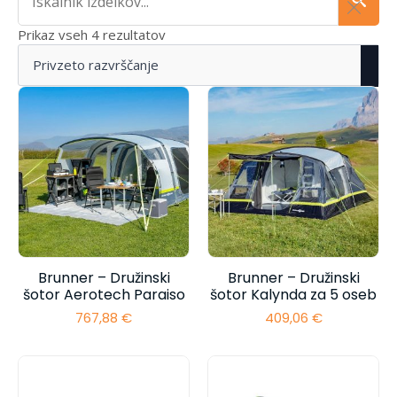
Prikaz vseh 4 rezultatov
Brunner – Družinski
Brunner – Družinski
šotor Aerotech Paraiso
šotor Kalynda za 5 oseb
767,88
€
409,06
€