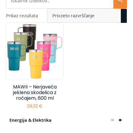
Prikaz rezultata
MAWII – Nerjaveča
jeklena skodelica z
ročajem, 600 ml
29,22
€
+
Energija & Elektrika
40