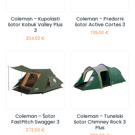
Coleman – Kupolasti
Coleman – Predorni
šotor Kobuk Valley Plus
šotor Active Cortes 3
3
139,00
€
204,02
€
Coleman – Šotor
Coleman – Tunelski
FastPitch Swagger 3
šotor Chimney Rock 3
Plus
272,50
€