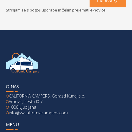
PRIJAVA
Strinjam se s pogoji uporabe in želim prejemati e-novice.
O NAS
CALIFORNIA CAMPERS, Gorazd Kunej s.p.
Vrhovci, cesta IX 7
1000 Ljubljana
info@vwcaliforniacampers.com
MENU