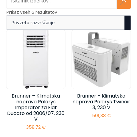
Prikaz vseh 6 rezultatov
Brunner – Klimatska
Brunner – Klimatska
naprava Polarys
naprava Polarys Twinair
Imperator za Fiat
3, 230 V
Ducato od 2006/07, 230
501,33
€
V
358,72
€