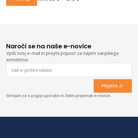
Naroči se na naše e-novice
Vpiši svoj e-mail in prejmi popust za najem sanjskega
avtodoma.
Email
*
PRIJAVA
Strinjam se s pogoji uporabe in želim prejemati e-novice.