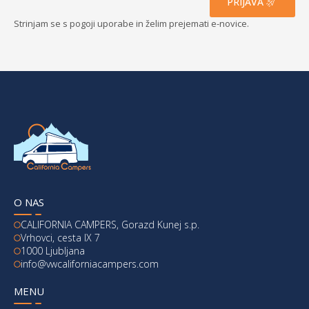
PRIJAVA
Strinjam se s pogoji uporabe in želim prejemati e-novice.
O NAS
CALIFORNIA CAMPERS, Gorazd Kunej s.p.
Vrhovci, cesta IX 7
1000 Ljubljana
info@vwcaliforniacampers.com
MENU