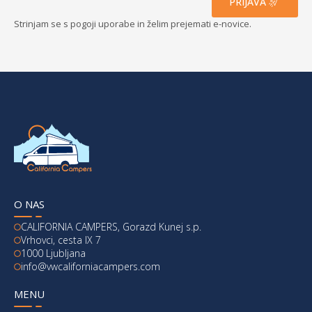
PRIJAVA
Strinjam se s pogoji uporabe in želim prejemati e-novice.
O NAS
CALIFORNIA CAMPERS, Gorazd Kunej s.p.
Vrhovci, cesta IX 7
1000 Ljubljana
info@vwcaliforniacampers.com
MENU